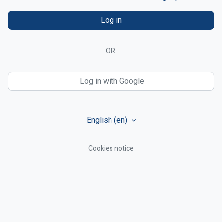
Log in
OR
Log in with Google
English ‎(en)‎
Cookies notice